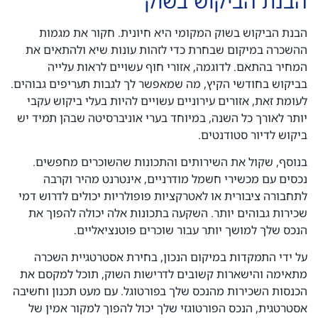
הבנת הביקוש בשוק
הבנת הביקוש בשוק המקומי היא חיונית. חקור את מגמות
ההשכרה במיקום שבחרת כדי לזהות עונות שיא ולהתאים את
המחיר בהתאם. לדוגמה, אזורי חוף עשויים לראות עלייה
בביקוש בחודשי הקיץ, מה שמאפשר לך לגבות תעריפים גבוהים.
לעומת זאת, אזורים עירוניים עשויים להיות בעלי ביקוש עקבי
יותר לאורך כל השנה, במיוחד בערי אוניברסיטה שבהן תמיד יש
ביקוש לדיור סטודנטים.
בנוסף, שקול את השירותים והתכונות שהשוכרים מחפשים.
נכסים עם מכשירי חשמל מודרניים, אינטרנט מהיר וקרבה
לתחבורה ציבורית או לאטרקציות פופולריות יכולים לדרוש דמי
שכירות גבוהים יותר. השקעה בתכונות אלה יכולה להפוך את
הנכס שלך למושך יותר עבור שוכרים פוטנציאליים.
על ידי התמקדות במיקום הנכון, בחירת אסטרטגיית השכרה
מתאימה והישארות קשובים לדרישות השוק, תוכל למקסם את
הכנסות השכירות מהנכס שלך בפורטוגל. עם מעט תכנון וחשיבה
אסטרטגית, הנכס הפורטוגזי שלך יכול להפוך למקור אמין של