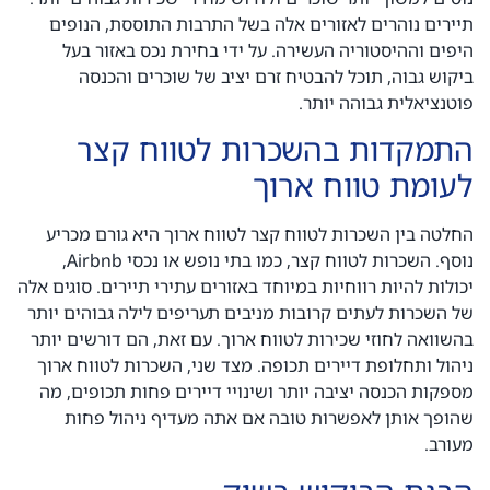
תיירים נוהרים לאזורים אלה בשל התרבות התוססת, הנופים
היפים וההיסטוריה העשירה. על ידי בחירת נכס באזור בעל
ביקוש גבוה, תוכל להבטיח זרם יציב של שוכרים והכנסה
פוטנציאלית גבוהה יותר.
התמקדות בהשכרות לטווח קצר
לעומת טווח ארוך
החלטה בין השכרות לטווח קצר לטווח ארוך היא גורם מכריע
נוסף. השכרות לטווח קצר, כמו בתי נופש או נכסי Airbnb,
יכולות להיות רווחיות במיוחד באזורים עתירי תיירים. סוגים אלה
של השכרות לעתים קרובות מניבים תעריפים לילה גבוהים יותר
בהשוואה לחוזי שכירות לטווח ארוך. עם זאת, הם דורשים יותר
ניהול ותחלופת דיירים תכופה. מצד שני, השכרות לטווח ארוך
מספקות הכנסה יציבה יותר ושינויי דיירים פחות תכופים, מה
שהופך אותן לאפשרות טובה אם אתה מעדיף ניהול פחות
מעורב.