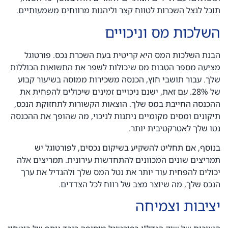
תוכל לנצל השכרות לטווח קצר וליהנות מרווחים משמעותיים.
השלכות מס וניכויים
הבנת השלכות המס היא קריטית בעת השכרת נכס. פורטוגל
מציעה מספר הטבות מס שיכולות לשפר את התשואות הכוללות
שלך. עבור תושבי חוץ, הכנסה משכירות ממוסה בשיעור קבוע
של 28%. עם זאת, ישנם ניכויים זמינים שיכולים להפחית את
ההכנסה החייבת במס שלך. הוצאות הקשורות לתחזוקת הנכס,
תיקונים ומסים מקומיים ניתנות לניכוי, מה שהופך את ההכנסה
נטו שלך לאטרקטיבית יותר.
בנוסף, אם תחליט להשקיע בשיקום נכסים, לפורטוגל יש
תמריצים שונים המכוונים להתחדשות עירונית. תמריצים אלה
יכולים להפחית עוד יותר את נטל המס שלך ולהגדיל את ערך
הנכס שלך, מה שיוצר מצב של רווח לכל הצדדים.
יציבות וצמיחה