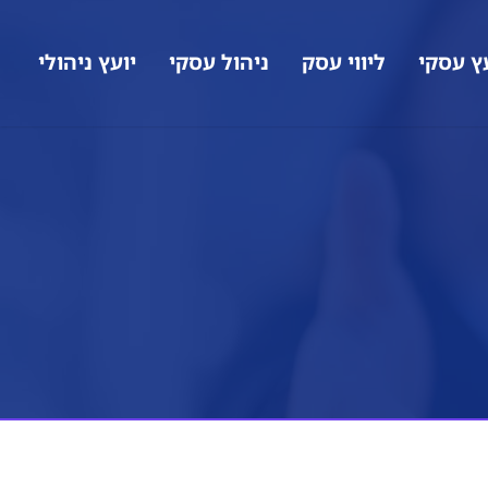
ץ עסקי
ליווי עסק
ניהול עסקי
יועץ ניהולי